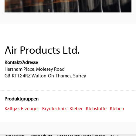
Air Products Ltd.
Kontakt/Adresse
Hersham Place, Molesey Road
GB-KT12 4RZ Walton-On-Thames, Surrey
Produktgruppen
Kaltgas-Erzeuger - Kryotechnik
·
Kleber - Klebstoffe - Kleben