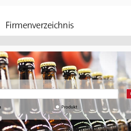
a
Produkt