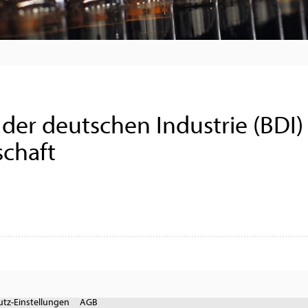
er deutschen Industrie (BDI)
schaft
tz-Einstellungen
AGB