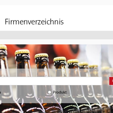
a
Produkt