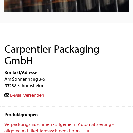
Carpentier Packaging
GmbH
Kontakt/Adresse
Am Sonnenhang 3-5
55288 Schornsheim
E-Mail versenden
Produktgruppen
Verpackungsmaschinen - allgemein
·
Automatisierung -
allgemein
·
Etikettiermaschinen
·
Form- - Füll- -