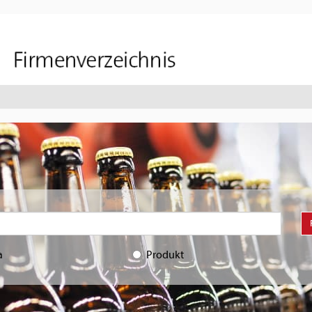
a
Produkt