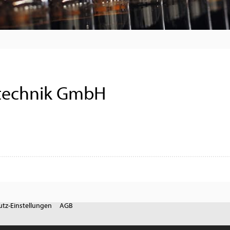
technik GmbH
tz-Einstellungen
AGB