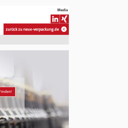
Finden!