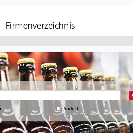
a
Produkt