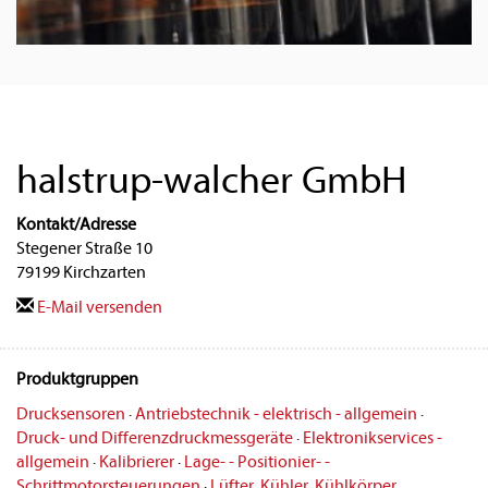
halstrup-walcher GmbH
Kontakt/Adresse
Stegener Straße 10
79199 Kirchzarten
E-Mail versenden
Produktgruppen
Drucksensoren
·
Antriebstechnik - elektrisch - allgemein
·
Druck- und Differenzdruckmessgeräte
·
Elektronikservices -
allgemein
·
Kalibrierer
·
Lage- - Positionier- -
Schrittmotorsteuerungen
·
Lüfter, Kühler, Kühlkörper,