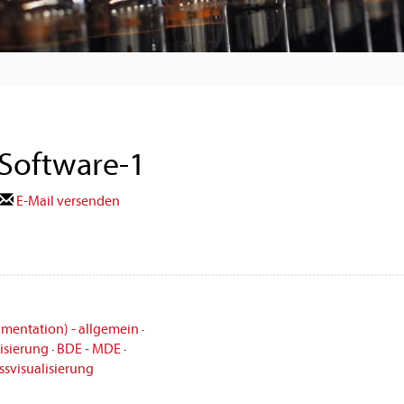
Software-1
E-Mail versenden
umentation) - allgemein
·
isierung
·
BDE - MDE
·
ssvisualisierung