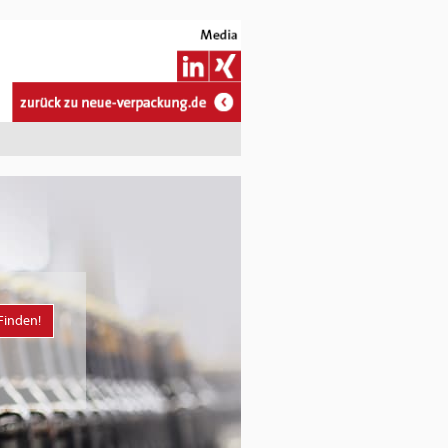
Finden!