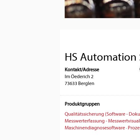
HS Automation 
Kontakt/Adresse
Im Öederich 2
73633 Berglen
Produktgruppen
Qualitätssicherung (Software - Dok
Messwerterfassung - Messwertvisual
Maschinendiagnosesoftware
·
Proze