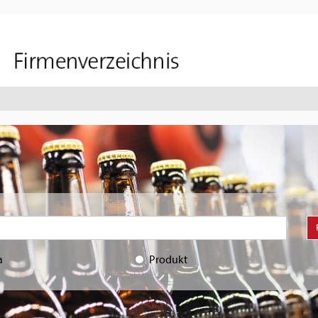
a
Produkt