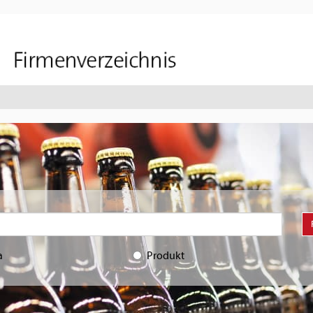
a
Produkt