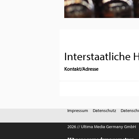
Interstaatliche
Kontakt/Adresse
Impressum
Datenschutz
Datenschu
2026 // Ultima Media Germany GmbH