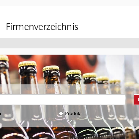
a
Produkt