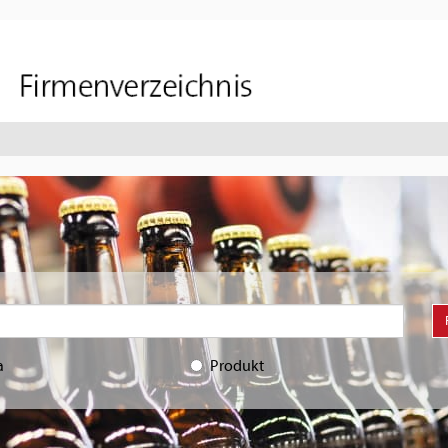
a
Produkt