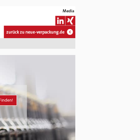
Finden!