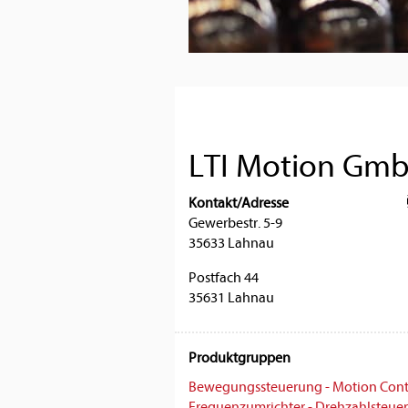
LTI Motion Gm
Kontakt/Adresse
Gewerbestr. 5-9
35633 Lahnau
Postfach 44
35631 Lahnau
Produktgruppen
Bewegungssteuerung - Motion Cont
Frequenzumrichter - Drehzahlsteue