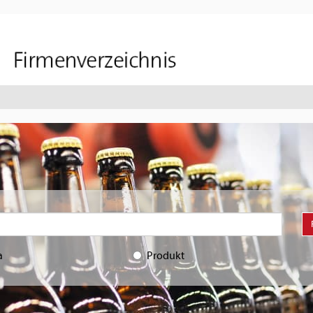
a
Produkt