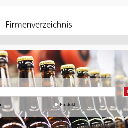
a
Produkt