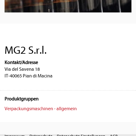
MG2 S.r.l.
Kontakt/Adresse
Via del Savena 18
IT-40065 Pian di Macina
Produktgruppen
Verpackungsmaschinen - allgemein