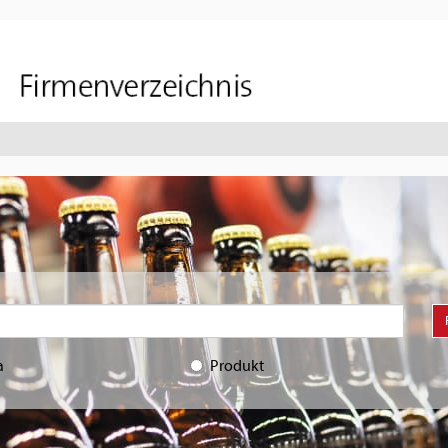
a
Produkt