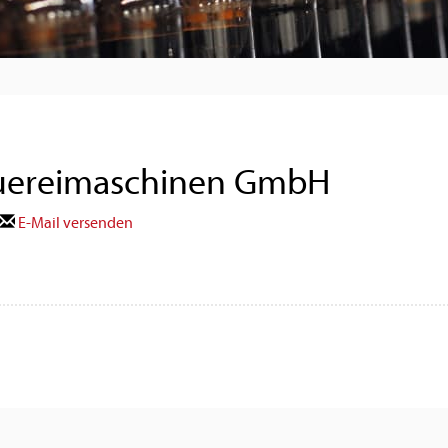
auereimaschinen GmbH
E-Mail versenden