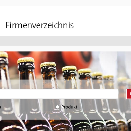
a
Produkt