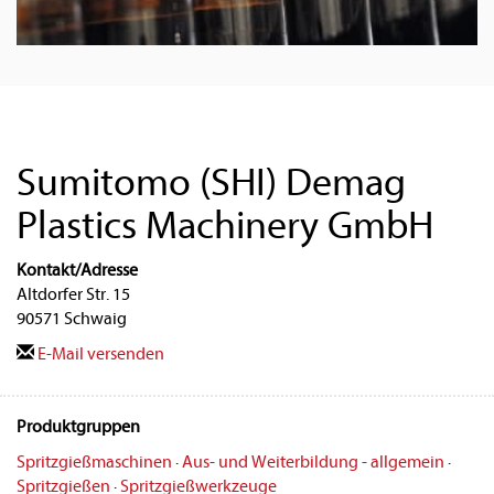
Sumitomo (SHI) Demag
Plastics Machinery GmbH
Kontakt/Adresse
Altdorfer Str. 15
90571 Schwaig
E-Mail versenden
Produktgruppen
Spritzgießmaschinen
·
Aus- und Weiterbildung - allgemein
·
Spritzgießen
·
Spritzgießwerkzeuge