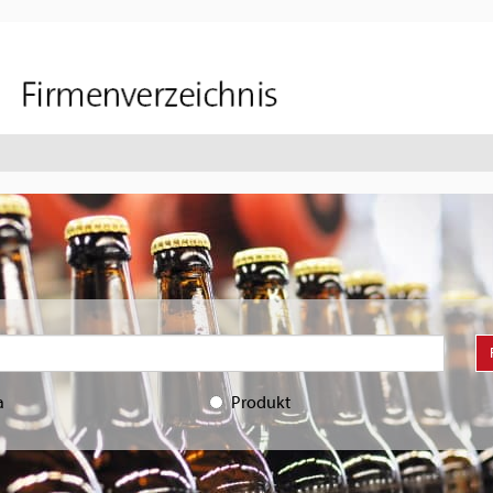
a
Produkt