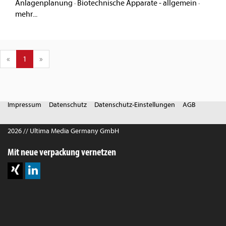
Anlagenplanung
·
Biotechnische Apparate - allgemein
·
mehr...
«
1
»
Impressum
Datenschutz
Datenschutz-Einstellungen
AGB
2026 // Ultima Media Germany GmbH
Mit neue verpackung vernetzen