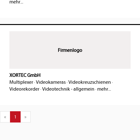
mehr...
Firmenlogo
XORTEC GmbH
Multiplexer
·
Videokameras
·
Videokreuzschienen
·
Videorekorder
·
Videotechnik - allgemein
·
mehr...
«
1
»