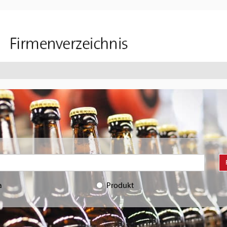
a
Produkt