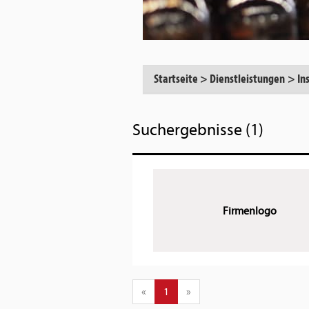
Startseite
>
Dienstleistungen
>
In
Suchergebnisse (1)
Firmenlogo
«
1
»