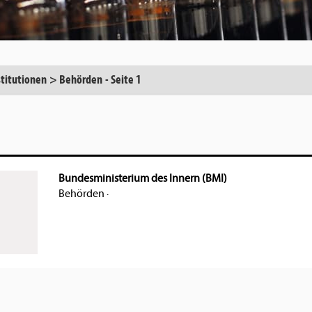
stitutionen
>
Behörden
-
Seite 1
Bundesministerium des Innern (BMI)
Behörden
·