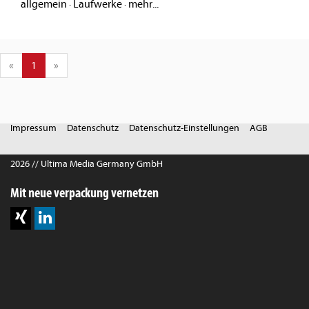
allgemein
·
Laufwerke
·
mehr...
«
1
»
Impressum
Datenschutz
Datenschutz-Einstellungen
AGB
2026 // Ultima Media Germany GmbH
Mit neue verpackung vernetzen