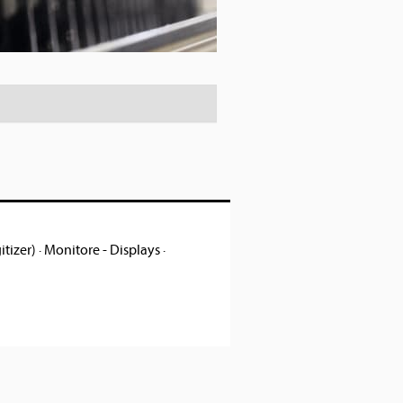
itizer)
·
Monitore - Displays
·