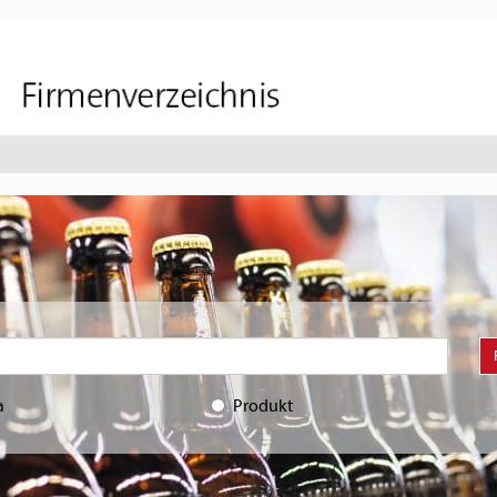
a
Produkt