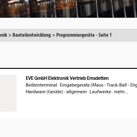
onik
>
Bauteilentwicklung
>
Programmiergeräte
-
Seite 1
EVE GmbH Elektronik Vertrieb Emsdetten
Bedienterminal
·
Eingabegeräte (Maus - Track-Ball - Dig
Hardware (Geräte) - allgemein
·
Laufwerke
·
mehr...