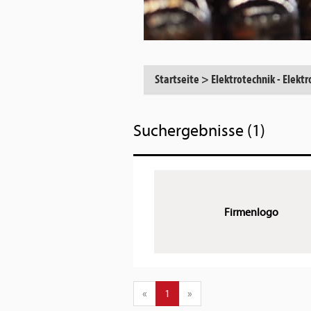
Startseite
>
Elektrotechnik - Elektr
Suchergebnisse (1)
Firmenlogo
«
1
»