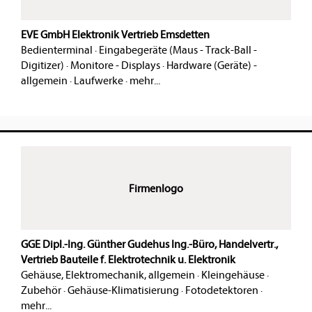
EVE GmbH Elektronik Vertrieb Emsdetten
Bedienterminal
·
Eingabegeräte (Maus - Track-Ball -
Digitizer)
·
Monitore - Displays
·
Hardware (Geräte) -
allgemein
·
Laufwerke
·
mehr...
Firmenlogo
GGE Dipl.-Ing. Günther Gudehus Ing.-Büro, Handelvertr.,
Vertrieb Bauteile f. Elektrotechnik u. Elektronik
Gehäuse, Elektromechanik, allgemein
·
Kleingehäuse
·
Zubehör
·
Gehäuse-Klimatisierung
·
Fotodetektoren
·
mehr...