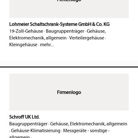
Lohmeier Schaltschrank-Systeme GmbH & Co. KG
19-Zoll-Gehäuse
·
Baugruppenträger
·
Gehäuse,
Elektromechanik, allgemein
·
Verteilergehäuse
·
Kleingehäuse
·
mehr...
Firmenlogo
Schroff UK Ltd.
Baugruppenträger
·
Gehäuse, Elektromechanik, allgemein
·
Gehäuse-Klimatisierung
·
Messgeräte - sonstige -
allgemein
·