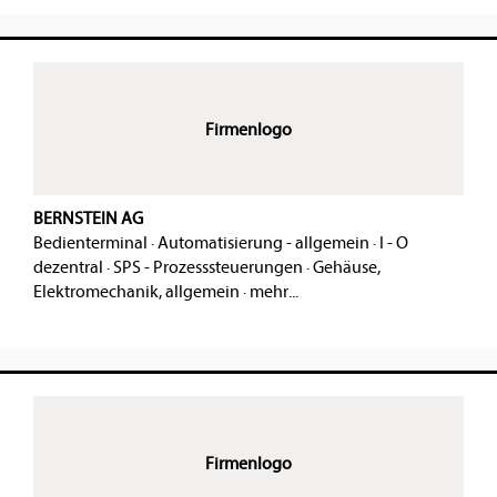
Firmenlogo
BERNSTEIN AG
Bedienterminal
·
Automatisierung - allgemein
·
I - O
dezentral
·
SPS - Prozesssteuerungen
·
Gehäuse,
Elektromechanik, allgemein
·
mehr...
Firmenlogo