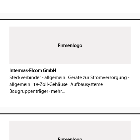
Firmenlogo
Intermas-Elcom GmbH
Steckverbinder - allgemein
·
Geräte zur Stromversorgung -
allgemein
·
19-Zoll-Gehäuse
·
Aufbausysteme
·
Baugruppenträger
·
mehr...
Firmenlogo