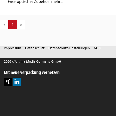
Faseroptisches Zubehör
·
mehr...
«
1
»
Impressum
Datenschutz
Datenschutz-Einstellungen
AGB
2026 // Ultima Media Germany GmbH
Mit neue verpackung vernetzen