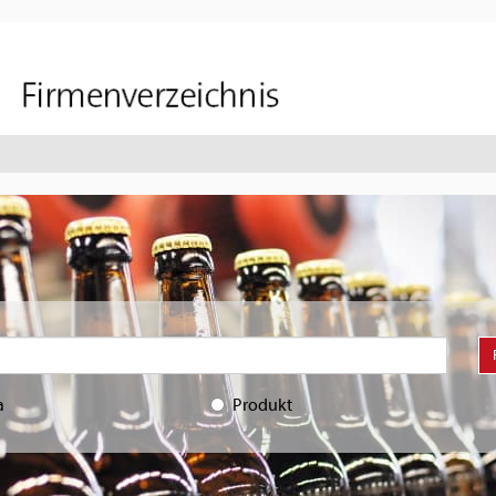
a
Produkt