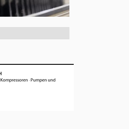
H
·
Kompressoren
·
Pumpen und