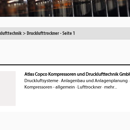
klufttechnik
>
Drucklufttrockner
-
Seite 1
Atlas Copco Kompressoren und Drucklufttechnik Gmb
Druckluftsysteme
·
Anlagenbau und Anlagenplanung
Kompressoren - allgemein
·
Lufttrockner
·
mehr...