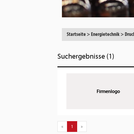
Startseite
>
Energietechnik
>
Druc
Suchergebnisse (1)
Firmenlogo
«
1
»