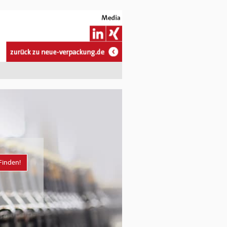
Finden!