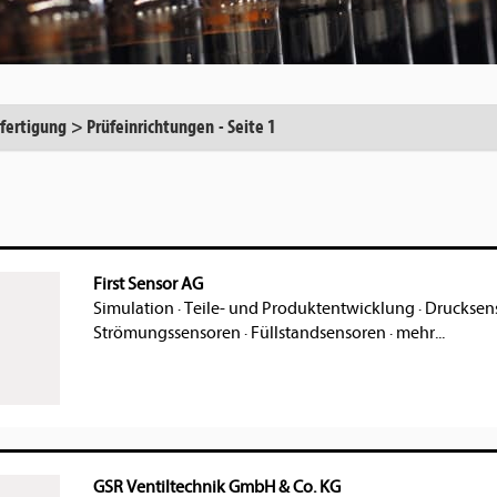
rfertigung
>
Prüfeinrichtungen
-
Seite 1
First Sensor AG
Simulation
·
Teile- und Produktentwicklung
·
Drucksen
Strömungssensoren
·
Füllstandsensoren
·
mehr...
GSR Ventiltechnik GmbH & Co. KG