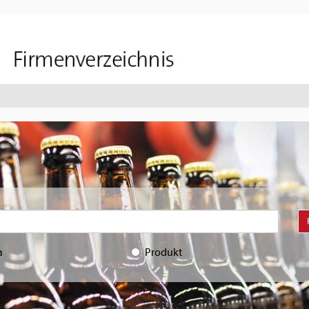
a
Produkt