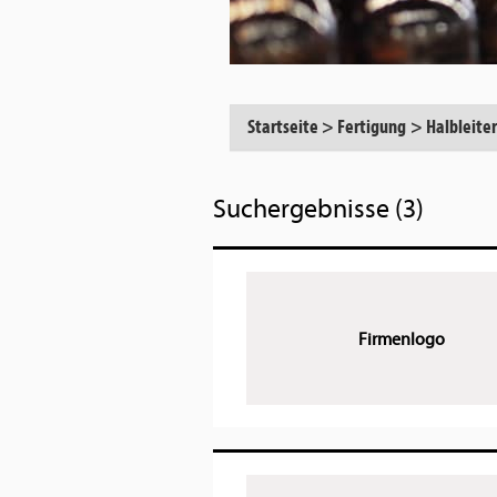
Startseite
>
Fertigung
>
Halbleite
Suchergebnisse (3)
Firmenlogo