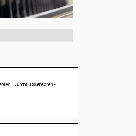
soren
·
Durchflusssensoren -