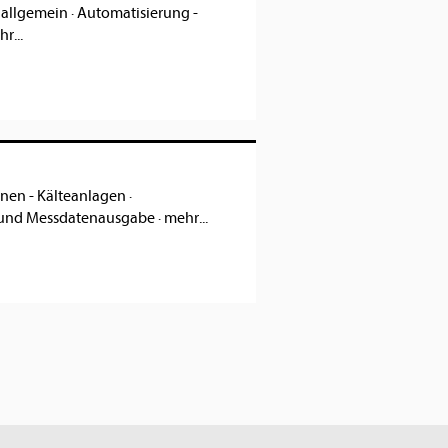
 allgemein
·
Automatisierung -
r...
nen - Kälteanlagen
·
 und Messdatenausgabe
·
mehr...