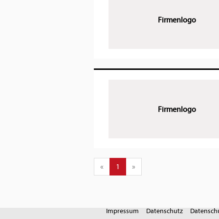
Firmenlogo
Firmenlogo
«
1
»
Impressum
Datenschutz
Datenschu