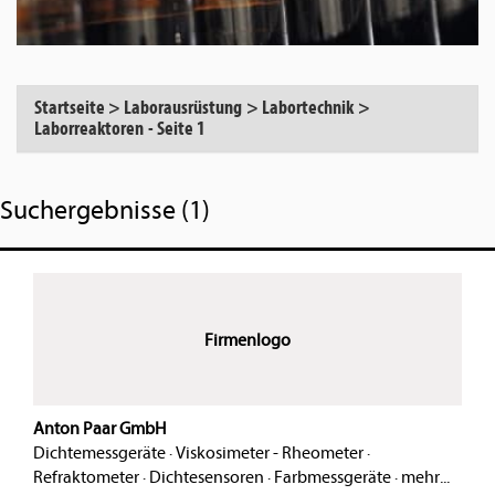
Startseite
>
Laborausrüstung
>
Labortechnik
>
Laborreaktoren
-
Seite 1
Suchergebnisse (1)
Firmenlogo
Anton Paar GmbH
Dichtemessgeräte
·
Viskosimeter - Rheometer
·
Refraktometer
·
Dichtesensoren
·
Farbmessgeräte
·
mehr...