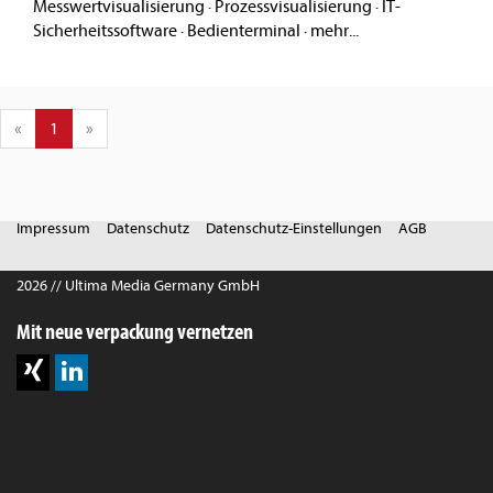
Messwertvisualisierung
·
Prozessvisualisierung
·
IT-
Sicherheitssoftware
·
Bedienterminal
·
mehr...
«
1
»
Impressum
Datenschutz
Datenschutz-Einstellungen
AGB
2026 // Ultima Media Germany GmbH
Mit neue verpackung vernetzen