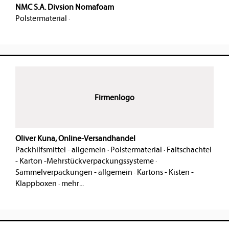
NMC S.A. Divsion Nomafoam
Polstermaterial
·
Firmenlogo
Oliver Kuna, Online-Versandhandel
Packhilfsmittel - allgemein
·
Polstermaterial
·
Faltschachtel
- Karton -Mehrstückverpackungssysteme
·
Sammelverpackungen - allgemein
·
Kartons - Kisten -
Klappboxen
·
mehr...