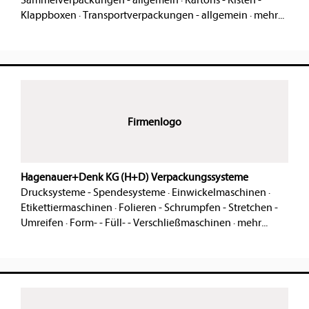
Sammelverpackungen - allgemein
·
Kartons - Kisten -
Klappboxen
·
Transportverpackungen - allgemein
·
mehr...
Firmenlogo
Hagenauer+Denk KG (H+D) Verpackungssysteme
Drucksysteme - Spendesysteme
·
Einwickelmaschinen
·
Etikettiermaschinen
·
Folieren - Schrumpfen - Stretchen -
Umreifen
·
Form- - Füll- - Verschließmaschinen
·
mehr...