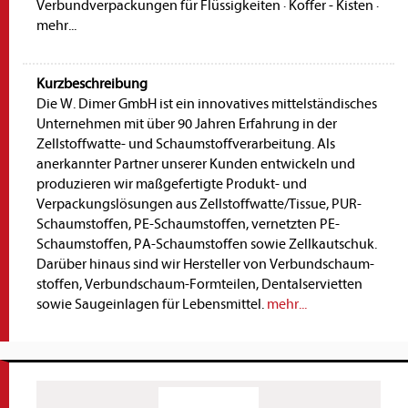
Verbundverpackungen für Flüssigkeiten
·
Koffer - Kisten
·
mehr...
Kurzbeschreibung
Die W. Dimer GmbH ist ein innovatives mittelständisches
Unternehmen mit über 90 Jahren Erfahrung in der
Zellstoffwatte- und Schaumstoff­verarbeitung. Als
anerkannter Partner unserer Kunden entwickeln und
produzieren wir maß­gefertigte Produkt- und
Verpackungslösungen aus Zellstoffwatte/Tissue, PUR-
Schaumstoffen, PE-Schaumstoffen, vernetzten PE-
Schaumstoffen, PA-Schaumstoffen sowie Zellkautschuk.
Darüber hinaus sind wir Hersteller von Verbundschaum­
stoffen, Verbundschaum-Formteilen, Dental­servietten
sowie Saugeinlagen für Lebensmittel.
mehr...