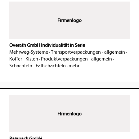
Firmenlogo
Overath GmbH Individualität in Serie
Mehrweg-Systeme
·
Transportverpackungen - allgemein
·
Koffer - Kisten
·
Produktverpackungen - allgemein
·
Schachteln - Faltschachteln
·
mehr...
Firmenlogo
Rajapack GmbH