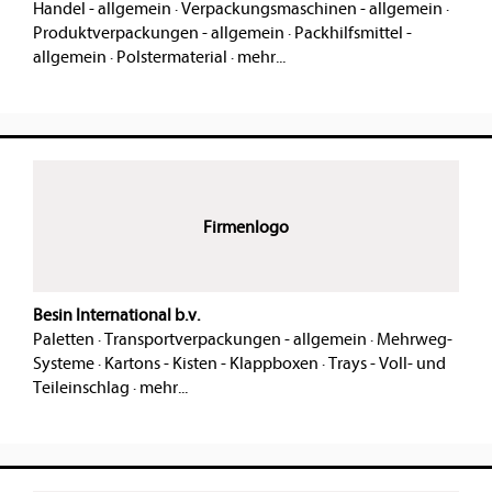
Handel - allgemein
·
Verpackungsmaschinen - allgemein
·
Produktverpackungen - allgemein
·
Packhilfsmittel -
allgemein
·
Polstermaterial
·
mehr...
Firmenlogo
Besin International b.v.
Paletten
·
Transportverpackungen - allgemein
·
Mehrweg-
Systeme
·
Kartons - Kisten - Klappboxen
·
Trays - Voll- und
Teileinschlag
·
mehr...