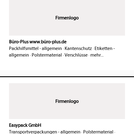
Firmenlogo
Büro-Plus www.büro-plus.de
Packhilfsmittel - allgemein
·
Kantenschutz
·
Etiketten -
allgemein
·
Polstermaterial
·
Verschlüsse
·
mehr...
Firmenlogo
Easypack GmbH
Transportverpackungen - allgemein
·
Polstermaterial
·