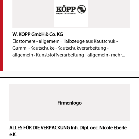
W. KÖPP GmbH & Co. KG
Elastomere - allgemein
·
Halbzeuge aus Kautschuk -
Gummi
·
Kautschuke
·
Kautschukverarbeitung -
allgemein
·
Kunststoffverarbeitung - allgemein
·
mehr...
Firmenlogo
ALLES FÜR DIE VERPACKUNG Inh. Dipl. oec. Nicole Eberle
e.K.