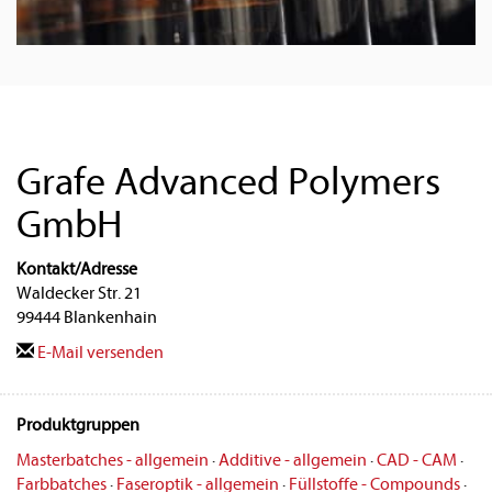
Grafe Advanced Polymers
GmbH
Kontakt/Adresse
Waldecker Str. 21
99444 Blankenhain
E-Mail versenden
Produktgruppen
Masterbatches - allgemein
·
Additive - allgemein
·
CAD - CAM
·
Farbbatches
·
Faseroptik - allgemein
·
Füllstoffe - Compounds
·