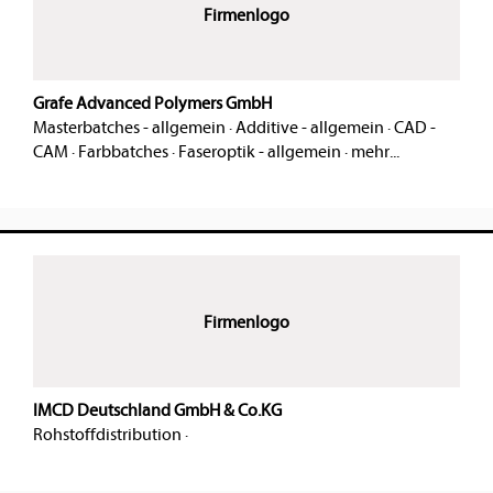
Firmenlogo
Grafe Advanced Polymers GmbH
Masterbatches - allgemein
·
Additive - allgemein
·
CAD -
CAM
·
Farbbatches
·
Faseroptik - allgemein
·
mehr...
Firmenlogo
IMCD Deutschland GmbH & Co.KG
Rohstoffdistribution
·