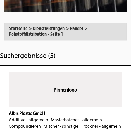
Startseite
>
Dienstleistungen
>
Handel
>
Rohstoffdistribution
-
Seite 1
Suchergebnisse (5)
Firmenlogo
Albis Plastic GmbH
Additive - allgemein
·
Masterbatches - allgemein
·
Compoundieren
·
Mischer - sonstige
·
Trockner - allgemein