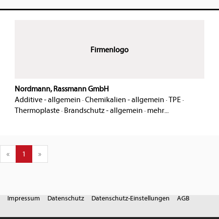
Firmenlogo
Nordmann, Rassmann GmbH
Additive - allgemein
·
Chemikalien - allgemein
·
TPE
·
Thermoplaste
·
Brandschutz - allgemein
·
mehr...
«
1
»
Impressum
Datenschutz
Datenschutz-Einstellungen
AGB