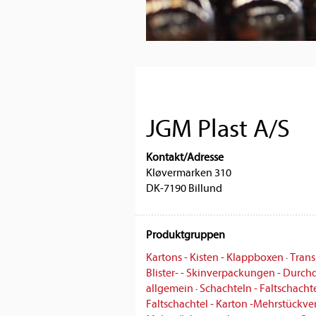
JGM Plast A/S
Kontakt/Adresse
Kløvermarken 310
DK-7190 Billund
Produktgruppen
Kartons - Kisten - Klappboxen
·
Trans
Blister- - Skinverpackungen - Durch
allgemein
·
Schachteln - Faltschacht
Faltschachtel - Karton -Mehrstück