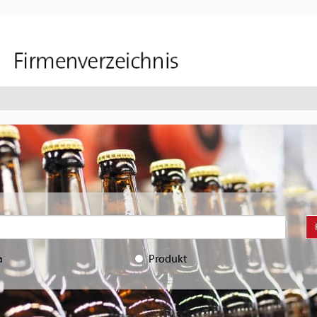
a
Produkt