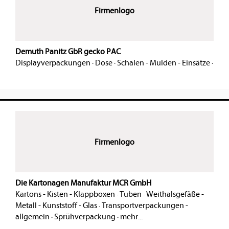
Firmenlogo
Demuth Panitz GbR gecko PAC
Displayverpackungen
·
Dose
·
Schalen - Mulden - Einsätze
·
Firmenlogo
Die Kartonagen Manufaktur MCR GmbH
Kartons - Kisten - Klappboxen
·
Tuben
·
Weithalsgefäße -
Metall - Kunststoff - Glas
·
Transportverpackungen -
allgemein
·
Sprühverpackung
·
mehr...