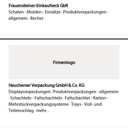
Frauensteiner-Einkaufseck GbR
Schalen - Mulden - Einsätze
·
Produktverpackungen -
allgemein
·
Becher
·
Firmenlogo
Heuchemer Verpackung GmbH & Co. KG
Displayverpackungen
·
Produktverpackungen - allgemein
·
Schachteln - Faltschachteln
·
Faltschachtel - Karton -
Mehrstückverpackungssysteme
·
Trays - Voll- und
Teileinschlag
·
mehr...