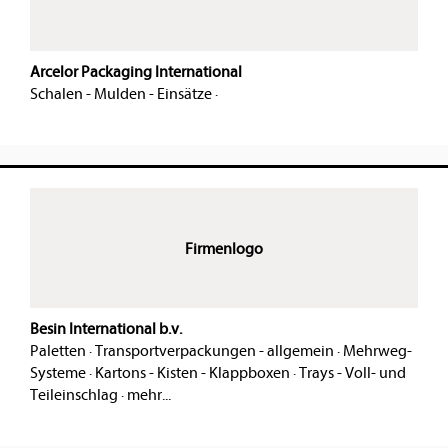
Arcelor Packaging International
Schalen - Mulden - Einsätze
·
Firmenlogo
Besin International b.v.
Paletten
·
Transportverpackungen - allgemein
·
Mehrweg-
Systeme
·
Kartons - Kisten - Klappboxen
·
Trays - Voll- und
Teileinschlag
·
mehr...