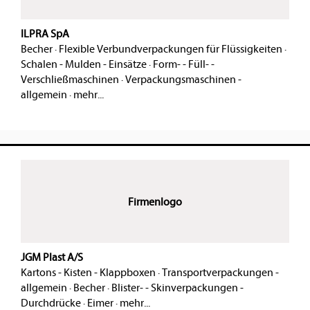
ILPRA SpA
Becher
·
Flexible Verbundverpackungen für Flüssigkeiten
·
Schalen - Mulden - Einsätze
·
Form- - Füll- -
Verschließmaschinen
·
Verpackungsmaschinen -
allgemein
·
mehr...
Firmenlogo
JGM Plast A/S
Kartons - Kisten - Klappboxen
·
Transportverpackungen -
allgemein
·
Becher
·
Blister- - Skinverpackungen -
Durchdrücke
·
Eimer
·
mehr...