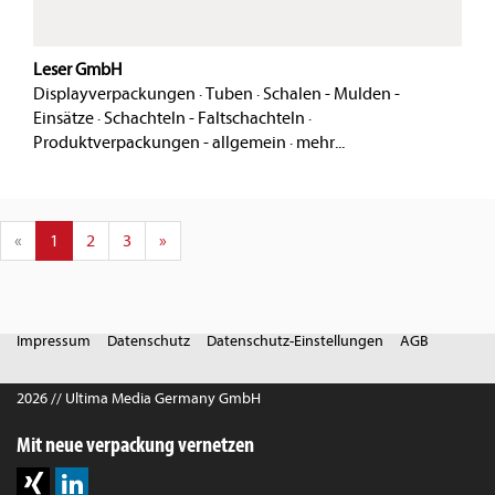
Leser GmbH
Displayverpackungen
·
Tuben
·
Schalen - Mulden -
Einsätze
·
Schachteln - Faltschachteln
·
Produktverpackungen - allgemein
·
mehr...
«
1
2
3
»
Impressum
Datenschutz
Datenschutz-Einstellungen
AGB
2026 // Ultima Media Germany GmbH
Mit neue verpackung vernetzen