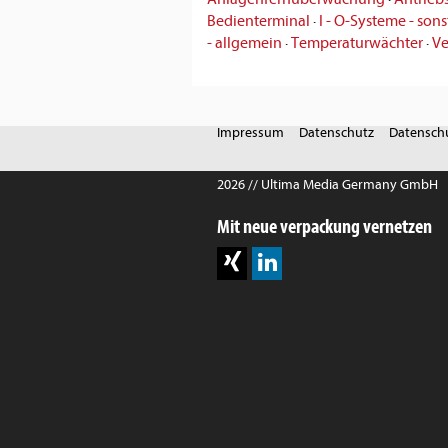
Bedienterminal
·
I - O-Systeme - sons
- allgemein
·
Temperaturwächter
·
Ve
Impressum
Datenschutz
Datenschu
2026 // Ultima Media Germany GmbH
Mit neue verpackung vernetzen