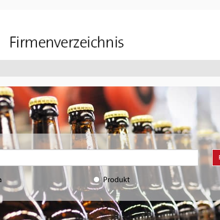
a
Produkt