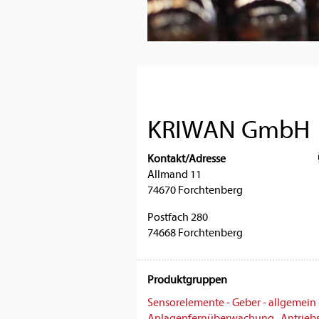
KRIWAN GmbH
Kontakt/Adresse
Allmand 11
74670 Forchtenberg
Postfach 280
74668 Forchtenberg
Produktgruppen
Sensorelemente - Geber - allgemein
Anlagenfernüberwachung
·
Antriebs