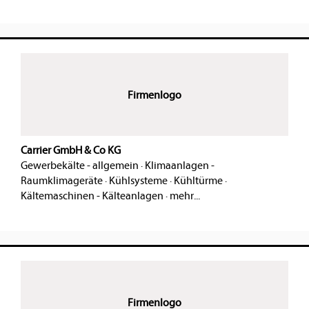
Firmenlogo
Carrier GmbH & Co KG
Gewerbekälte - allgemein
·
Klimaanlagen -
Raumklimageräte
·
Kühlsysteme
·
Kühltürme
·
Kältemaschinen - Kälteanlagen
·
mehr...
Firmenlogo