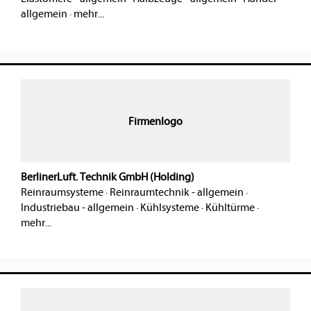
allgemein
·
mehr...
Firmenlogo
BerlinerLuft. Technik GmbH (Holding)
Reinraumsysteme
·
Reinraumtechnik - allgemein
·
Industriebau - allgemein
·
Kühlsysteme
·
Kühltürme
·
mehr...