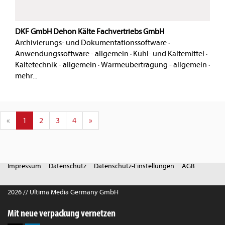
DKF GmbH Dehon Kälte Fachvertriebs GmbH
Archivierungs- und Dokumentationssoftware
·
Anwendungssoftware - allgemein
·
Kühl- und Kältemittel
·
Kältetechnik - allgemein
·
Wärmeübertragung - allgemein
·
mehr...
«
1
2
3
4
»
Impressum
Datenschutz
Datenschutz-Einstellungen
AGB
2026 // Ultima Media Germany GmbH
Mit neue verpackung vernetzen