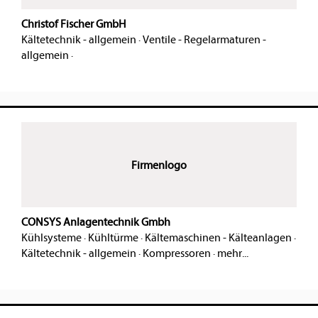
Christof Fischer GmbH
Kältetechnik - allgemein
·
Ventile - Regelarmaturen -
allgemein
·
Firmenlogo
CONSYS Anlagentechnik Gmbh
Kühlsysteme
·
Kühltürme
·
Kältemaschinen - Kälteanlagen
·
Kältetechnik - allgemein
·
Kompressoren
·
mehr...