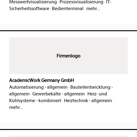
Messwertvisualisierung
·
Prozessvisualisierung
·
IT-
Sicherheitssoftware
·
Bedienterminal
·
mehr...
Firmenlogo
AcademicWork Germany GmbH
Automatisierung - allgemein
·
Bauteilentwicklung -
allgemein
·
Gewerbekälte - allgemein
·
Heiz- und
Kühlsysteme - kombiniert
·
Heiztechnik - allgemein
·
mehr...