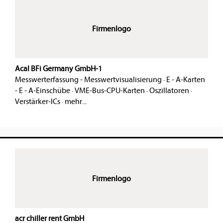
Firmenlogo
Acal BFi Germany GmbH-1
Messwerterfassung - Messwertvisualisierung
·
E - A-Karten
- E - A-Einschübe
·
VME-Bus-CPU-Karten
·
Oszillatoren
·
Verstärker-ICs
·
mehr...
Firmenlogo
acr chiller rent GmbH