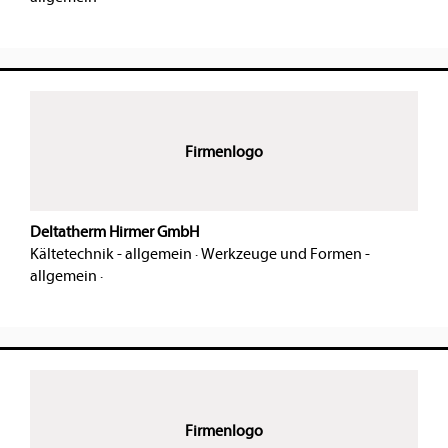
Firmenlogo
Deltatherm Hirmer GmbH
Kältetechnik - allgemein
·
Werkzeuge und Formen -
allgemein
·
Firmenlogo