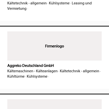
Kältetechnik - allgemein
·
Kühlsysteme
·
Leasing und
Vermietung
·
Firmenlogo
Aggreko Deutschland GmbH
Kältemaschinen - Kälteanlagen
·
Kältetechnik - allgemein
·
Kühltürme
·
Kühlsysteme
·