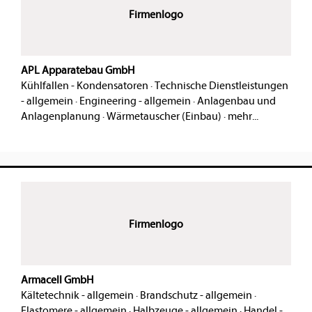
Firmenlogo
APL Apparatebau GmbH
Kühlfallen - Kondensatoren
·
Technische Dienstleistungen
- allgemein
·
Engineering - allgemein
·
Anlagenbau und
Anlagenplanung
·
Wärmetauscher (Einbau)
·
mehr...
Firmenlogo
Armacell GmbH
Kältetechnik - allgemein
·
Brandschutz - allgemein
·
Elastomere - allgemein
·
Halbzeuge - allgemein
·
Handel -