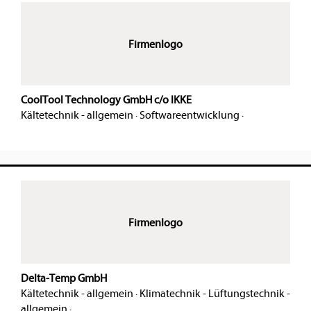
Firmenlogo
CoolTool Technology GmbH c/o IKKE
Kältetechnik - allgemein
·
Softwareentwicklung
·
Firmenlogo
Delta-Temp GmbH
Kältetechnik - allgemein
·
Klimatechnik - Lüftungstechnik -
allgemein
·