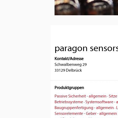
paragon sensor
Kontakt/Adresse
Schwalbenweg 29
33129 Delbrück
Produktgruppen
Passive Sicherheit - allgemein
·
Sitz
Betriebssysteme
·
Systemsoftware - 
Baugruppenfertigung - allgemein
·
L
Sensorelemente - Geber - allgemein