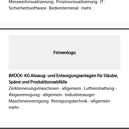
Messwertvisualisierung
·
Prozessvisualisierung
·
IT-
Sicherheitssoftware
·
Bedienterminal
·
mehr...
Firmenlogo
BRÜCK- KG Absaug- und Entsorgungsanlagen für Stäube,
Späne und Produktionsabfälle
Zerkleinerungsmaschinen - allgemein
·
Luftreinhaltung -
Abgasreinigung - allgemein
·
Industriesauger
·
Maschinenreinigung
·
Reinigungstechnik - allgemein
·
mehr...