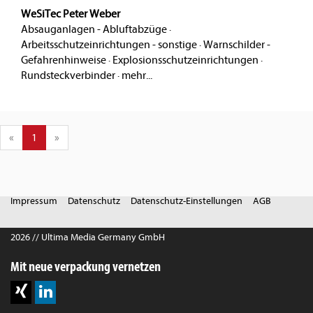
WeSiTec Peter Weber
Absauganlagen - Abluftabzüge
·
Arbeitsschutzeinrichtungen - sonstige
·
Warnschilder -
Gefahrenhinweise
·
Explosionsschutzeinrichtungen
·
Rundsteckverbinder
·
mehr...
«
1
»
Impressum
Datenschutz
Datenschutz-Einstellungen
AGB
2026 // Ultima Media Germany GmbH
Mit neue verpackung vernetzen