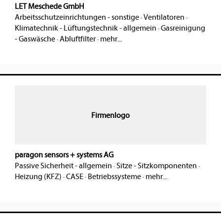
LET Meschede GmbH
Arbeitsschutzeinrichtungen - sonstige
·
Ventilatoren
·
Klimatechnik - Lüftungstechnik - allgemein
·
Gasreinigung
- Gaswäsche
·
Abluftfilter
·
mehr...
Firmenlogo
paragon sensors + systems AG
Passive Sicherheit - allgemein
·
Sitze - Sitzkomponenten
·
Heizung (KFZ)
·
CASE
·
Betriebssysteme
·
mehr...