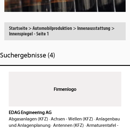
Startseite
>
Automobilproduktion
>
Innenausstattung
>
Innenspiegel
-
Seite 1
Suchergebnisse (4)
Firmenlogo
EDAG Engineering AG
Abgasanlagen (KFZ)
·
Achsen - Wellen (KFZ)
·
Anlagenbau
und Anlagenplanung
·
Antennen (KFZ)
·
Armaturentafel -