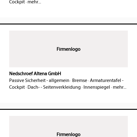
Cockpit
·
mehr...
Firmenlogo
Nedschroef Altena GmbH
Passive Sicherheit - allgemein
·
Bremse
·
Armaturentafel -
Cockpit
·
Dach- - Seitenverkleidung
·
Innenspiegel
·
mehr...
Firmenlogo