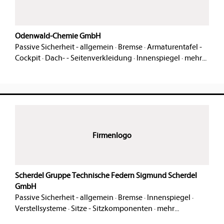
Odenwald-Chemie GmbH
Passive Sicherheit - allgemein
·
Bremse
·
Armaturentafel -
Cockpit
·
Dach- - Seitenverkleidung
·
Innenspiegel
·
mehr...
Firmenlogo
Scherdel Gruppe Technische Federn Sigmund Scherdel
GmbH
Passive Sicherheit - allgemein
·
Bremse
·
Innenspiegel
·
Verstellsysteme
·
Sitze - Sitzkomponenten
·
mehr...