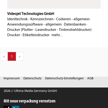
Videojet Technologies GmbH
Identtechnik - Kennzeichnen - Codieren - allgemein
·
Anwendungssoftware - allgemein
·
Datenbanken
·
Drucker (Plotter - Laserdrucker - Tintenstrahldrucker)
·
Drucker - Etikettendrucker
·
mehr...
«
1
»
Impressum
Datenschutz
Datenschutz-Einstellungen
AGB
2026 // Ultima Media Germany GmbH
Mit neue verpackung vernetzen