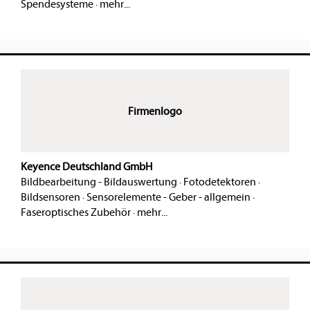
Spendesysteme
·
mehr...
Firmenlogo
Keyence Deutschland GmbH
Bildbearbeitung - Bildauswertung
·
Fotodetektoren
·
Bildsensoren
·
Sensorelemente - Geber - allgemein
·
Faseroptisches Zubehör
·
mehr...