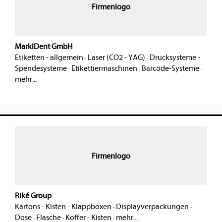
Firmenlogo
MarkIDent GmbH
Etiketten - allgemein
·
Laser (CO2 - YAG)
·
Drucksysteme -
Spendesysteme
·
Etikettiermaschinen
·
Barcode-Systeme
·
mehr...
Firmenlogo
Riké Group
Kartons - Kisten - Klappboxen
·
Displayverpackungen
·
Dose
·
Flasche
·
Koffer - Kisten
·
mehr...