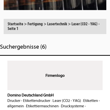
Startseite
>
Fertigung
>
Lasertechnik
>
Laser (CO2 - YAG)
-
Seite 1
Suchergebnisse (6)
Firmenlogo
Domino Deutschland GmbH
Drucker - Etikettendrucker
·
Laser (CO2 - YAG)
·
Etiketten -
allgemein
·
Etikettiermaschinen
·
Drucksysteme -