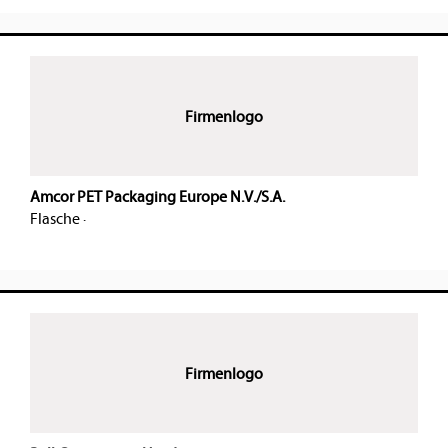
Firmenlogo
Amcor PET Packaging Europe N.V./S.A.
Flasche
·
Firmenlogo