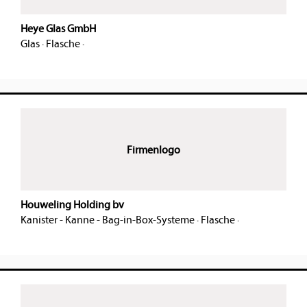
Heye Glas GmbH
Glas
·
Flasche
·
Firmenlogo
Houweling Holding bv
Kanister - Kanne - Bag-in-Box-Systeme
·
Flasche
·