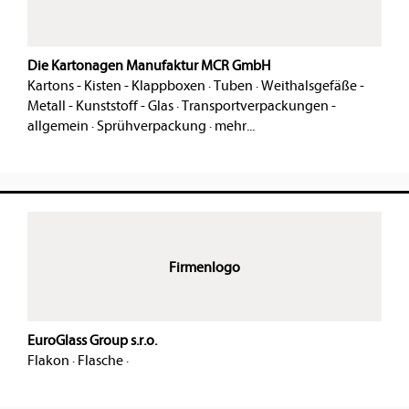
Die Kartonagen Manufaktur MCR GmbH
Kartons - Kisten - Klappboxen
·
Tuben
·
Weithalsgefäße -
Metall - Kunststoff - Glas
·
Transportverpackungen -
allgemein
·
Sprühverpackung
·
mehr...
Firmenlogo
EuroGlass Group s.r.o.
Flakon
·
Flasche
·