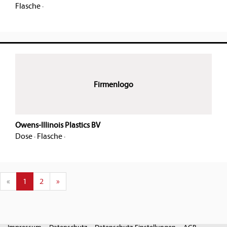
Flasche
·
Firmenlogo
Owens-Illinois Plastics BV
Dose
·
Flasche
·
«
1
2
»