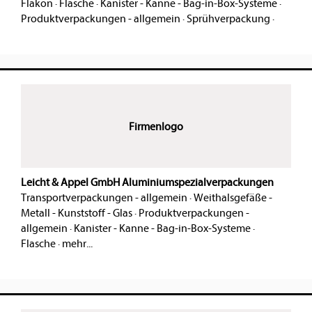
Flakon
·
Flasche
·
Kanister - Kanne - Bag-in-Box-Systeme
·
Produktverpackungen - allgemein
·
Sprühverpackung
·
Firmenlogo
Leicht & Appel GmbH Aluminiumspezialverpackungen
Transportverpackungen - allgemein
·
Weithalsgefäße -
Metall - Kunststoff - Glas
·
Produktverpackungen -
allgemein
·
Kanister - Kanne - Bag-in-Box-Systeme
·
Flasche
·
mehr...