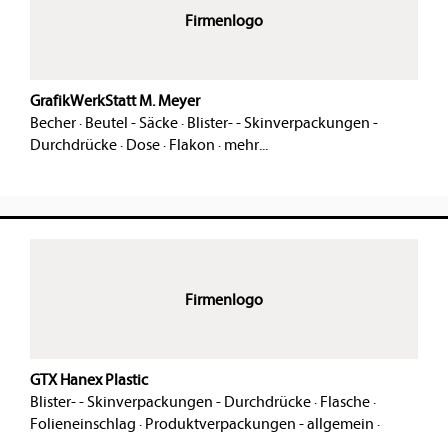
Firmenlogo
GrafikWerkStatt M. Meyer
Becher
·
Beutel - Säcke
·
Blister- - Skinverpackungen -
Durchdrücke
·
Dose
·
Flakon
·
mehr...
Firmenlogo
GTX Hanex Plastic
Blister- - Skinverpackungen - Durchdrücke
·
Flasche
·
Folieneinschlag
·
Produktverpackungen - allgemein
·