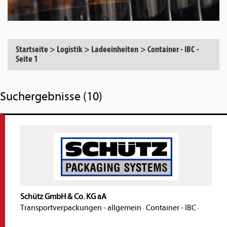
Startseite
>
Logistik
>
Ladeeinheiten
>
Container - IBC
-
Seite 1
Suchergebnisse (10)
Schütz GmbH & Co. KG aA
Transportverpackungen - allgemein
·
Container - IBC
·