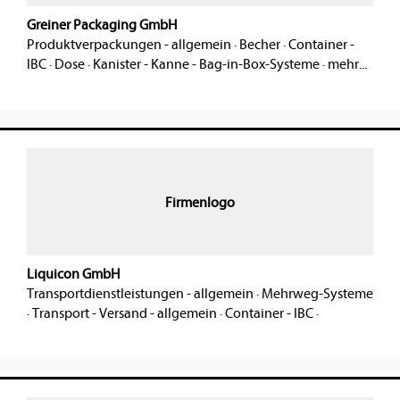
Greiner Packaging GmbH
Produktverpackungen - allgemein
·
Becher
·
Container -
IBC
·
Dose
·
Kanister - Kanne - Bag-in-Box-Systeme
·
mehr...
Firmenlogo
Liquicon GmbH
Transportdienstleistungen - allgemein
·
Mehrweg-Systeme
·
Transport - Versand - allgemein
·
Container - IBC
·