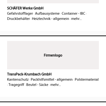
SCHÄFER Werke GmbH
Gefahrstofflager
·
Aufbausysteme
·
Container - IBC
·
Druckbehälter
·
Heiztechnik - allgemein
·
mehr...
Firmenlogo
TransPack-Krumbach GmbH
Kantenschutz
·
Packhilfsmittel - allgemein
·
Polstermaterial
·
Tragegriff
·
Beutel - Säcke
·
mehr...