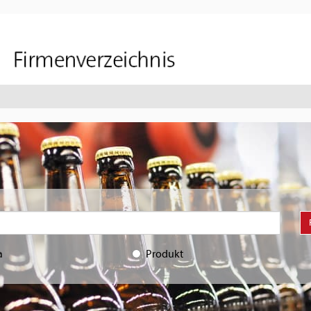
a
Produkt