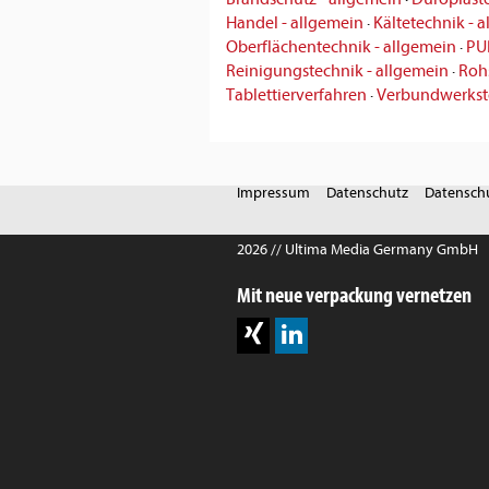
Handel - allgemein
·
Kältetechnik - 
Oberflächentechnik - allgemein
·
PU
Reinigungstechnik - allgemein
·
Rohs
Tablettierverfahren
·
Verbundwerkst
Impressum
Datenschutz
Datenschu
2026 // Ultima Media Germany GmbH
Mit neue verpackung vernetzen